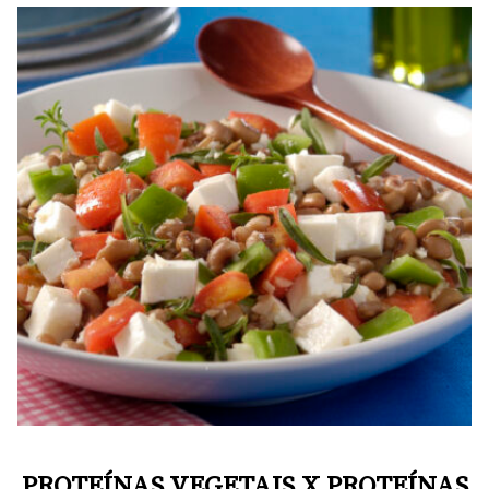
PROTEÍNAS VEGETAIS X PROTEÍNAS