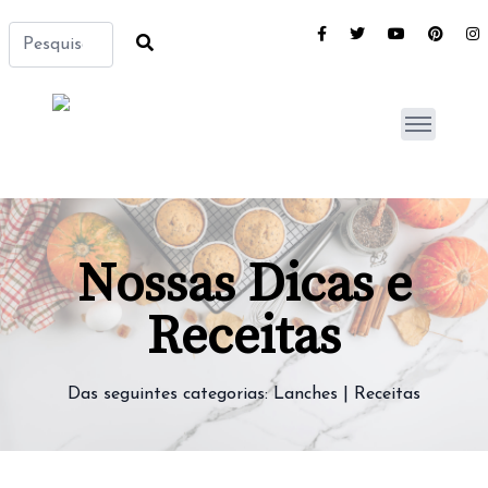
Nossas Dicas e
Receitas
Das seguintes categorias:
Lanches
|
Receitas