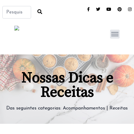
Nossas Dicas e
Receitas
Das seguintes categorias:
Acompanhamentos
|
Receitas