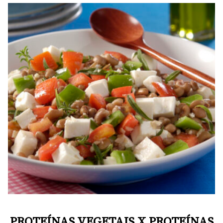
PROTEÍNAS VEGETAIS X PROTEÍNAS